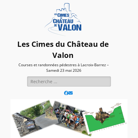
Les Cimes du Château de
Valon
Courses et randonnées pédestres à Lacroix-Barrez –
Samedi 23 mai 2026
Rechercher :
Facebook
E-
mail