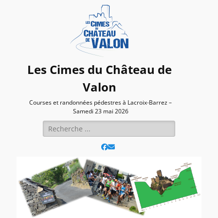
Les Cimes du Château de
Valon
Courses et randonnées pédestres à Lacroix-Barrez –
Samedi 23 mai 2026
Rechercher :
Facebook
E-
mail