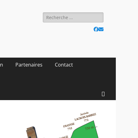
Rechercher :
Facebook
E-
mail
on
Partenaires
Contact
Recherc