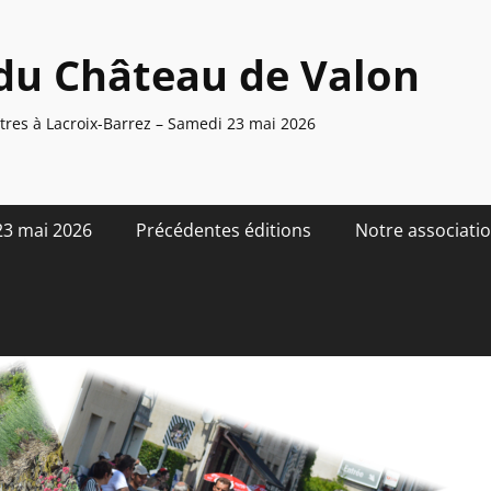
du Château de Valon
res à Lacroix-Barrez – Samedi 23 mai 2026
23 mai 2026
Précédentes éditions
Notre associati