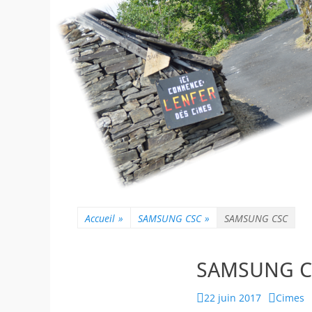
Accueil
»
SAMSUNG CSC
»
SAMSUNG CSC
SAMSUNG C
Posted
Author
22 juin 2017
Cimes
on