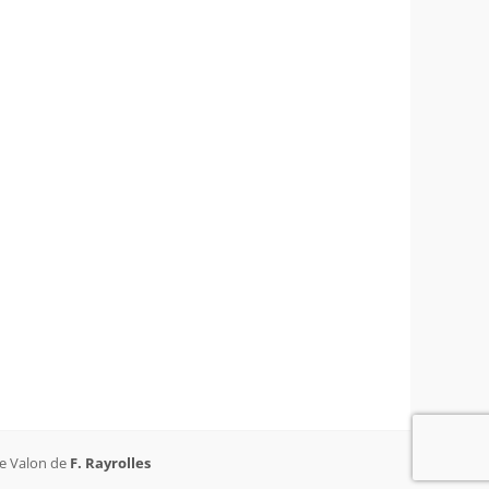
de Valon de
F. Rayrolles