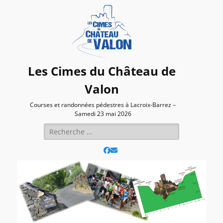
Les Cimes du Château de
Valon
Courses et randonnées pédestres à Lacroix-Barrez –
Samedi 23 mai 2026
Rechercher :
Facebook
E-
mail