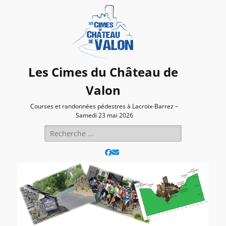
Les Cimes du Château de
Valon
Courses et randonnées pédestres à Lacroix-Barrez –
Samedi 23 mai 2026
Rechercher :
Facebook
E-
mail