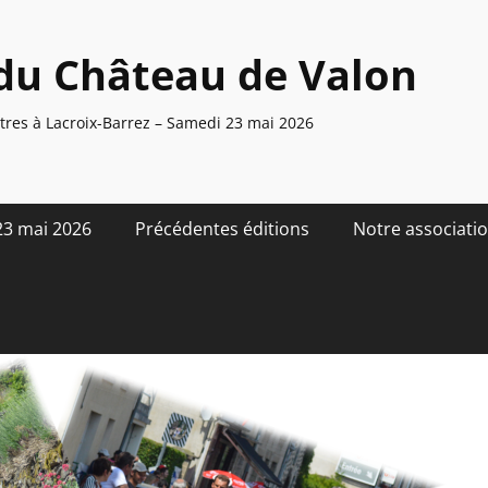
du Château de Valon
res à Lacroix-Barrez – Samedi 23 mai 2026
23 mai 2026
Précédentes éditions
Notre associati