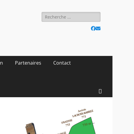
Rechercher :
Facebook
E-
mail
on
Partenaires
Contact
Recherc