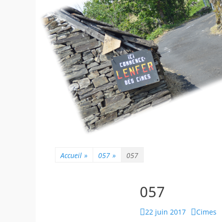
Accueil
»
057
»
057
057
Posted
Author
22 juin 2017
Cimes
on