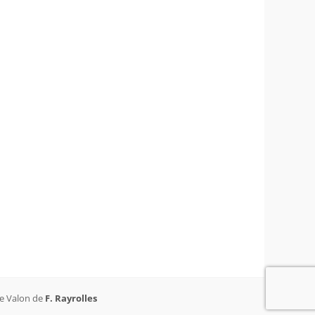
de Valon de
F. Rayrolles