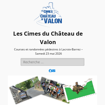
Les Cimes du Château de
Valon
Courses et randonnées pédestres à Lacroix-Barrez –
Samedi 23 mai 2026
Rechercher :
Facebook
E-
mail