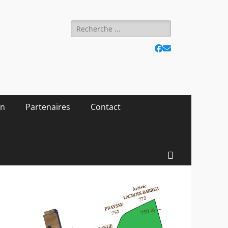
Rechercher :
Facebook
E-
mail
on
Partenaires
Contact
Recherc