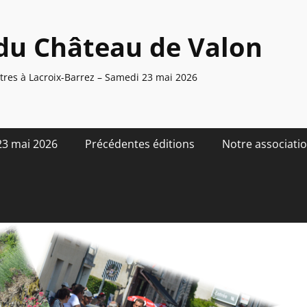
du Château de Valon
res à Lacroix-Barrez – Samedi 23 mai 2026
23 mai 2026
Précédentes éditions
Notre associati