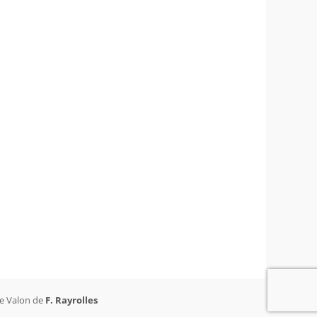
de Valon de
F. Rayrolles