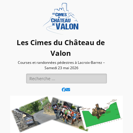
Les Cimes du Château de
Valon
Courses et randonnées pédestres à Lacroix-Barrez –
Samedi 23 mai 2026
Rechercher :
Facebook
E-
mail